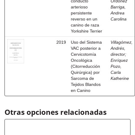
conducto
Ordóñez
arterioso
Barriga,
persistente
Andrea
reverso en un
Carolina
canino de raza
Yorkshire Terrier
2019
Uso del Sistema
Villagómez,
VAC posterior a
Andrés,
Cervicotomía
director
;
Oncológica
Enríquez
(Citorreducción
Pozo,
Quirúrgica) por
Carla
Sarcoma de
Katherine
Tejidos Blandos
en Canino
Otras opciones relacionadas
Autor