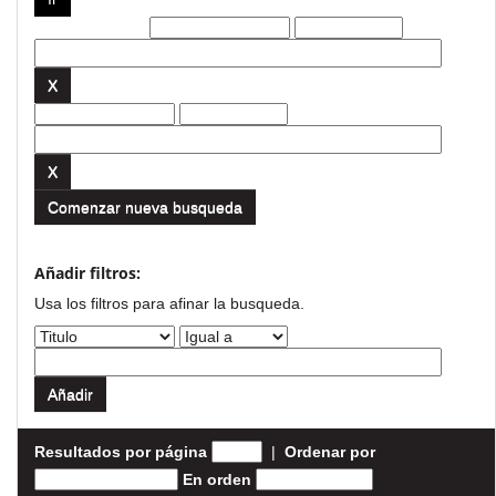
Filtros actuales:
Comenzar nueva busqueda
Añadir filtros:
Usa los filtros para afinar la busqueda.
Resultados por página
|
Ordenar por
En orden