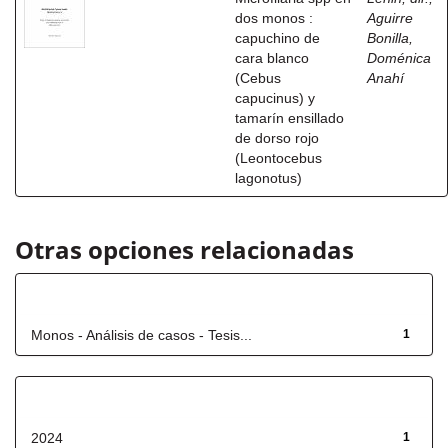
dos monos :
Aguirre
capuchino de
Bonilla,
cara blanco
Doménica
(Cebus
Anahí
capucinus) y
tamarín ensillado
de dorso rojo
(Leontocebus
lagonotus)
Otras opciones relacionadas
Título
Monos - Análisis de casos - Tesis...
1
Fecha de lanzamiento
2024
1