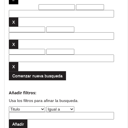
Filtros actuales:
Comenzar nueva busqueda
Añadir filtros:
Usa los filtros para afinar la busqueda.