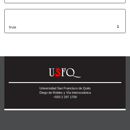
Has File(s)
true
1
Universidad San Francisco de Quito
Diego de Robles y Vía Interoceánica
+593 2 297 1700