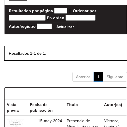
Resultados por página
|
Ordenar por
En orden
Autor/registro
Resultados 1-1 de 1.
Anterior
1
Siguiente
Resultados por ítem:
Vista
Fecha de
Título
Autor(es)
previa
publicación
15-may-2024
Presencia de
Vinueza,
Microfilaria spp en
Lenin, dir.
;