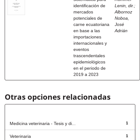
identificación de
Lenin, dir.
;
mercados
Albornoz
potenciales de
Noboa,
carne ecuatoriana
José
en base a las
Adrián
importaciones
internacionales y
eventos
trascendentales
epidemiológicos
en el periodo de
2019 a 2023
Otras opciones relacionadas
Título
Medicina veterinaria - Tesis y di...
1
Veterinaria
1