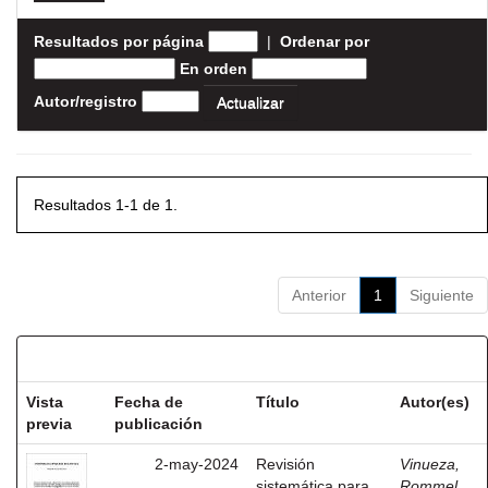
Resultados por página
|
Ordenar por
En orden
Autor/registro
Resultados 1-1 de 1.
Anterior
1
Siguiente
Resultados por ítem:
Vista
Fecha de
Título
Autor(es)
previa
publicación
2-may-2024
Revisión
Vinueza,
sistemática para
Rommel