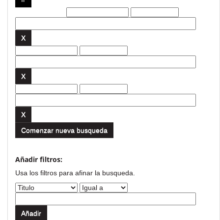
Filtros actuales:
Comenzar nueva busqueda
Añadir filtros:
Usa los filtros para afinar la busqueda.