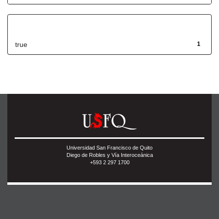
Has File(s)
true
1
Universidad San Francisco de Quito
Diego de Robles y Vía Interoceánica
+593 2 297 1700