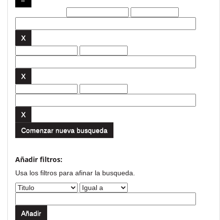
Filtros actuales:
Comenzar nueva busqueda
Añadir filtros:
Usa los filtros para afinar la busqueda.