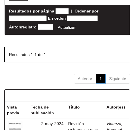
Resultados por página
|
Ordenar por
En orden
Autor/registro
Resultados 1-1 de 1.
Anterior
1
Siguiente
Resultados por ítem:
Vista
Fecha de
Título
Autor(es)
previa
publicación
2-may-2024
Revisión
Vinueza,
sistemática para
Rommel