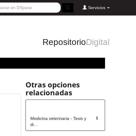
Servicios
Repositorio
Digital
Otras opciones
relacionadas
Título
Medicina veterinaria - Tesis y
1
di...