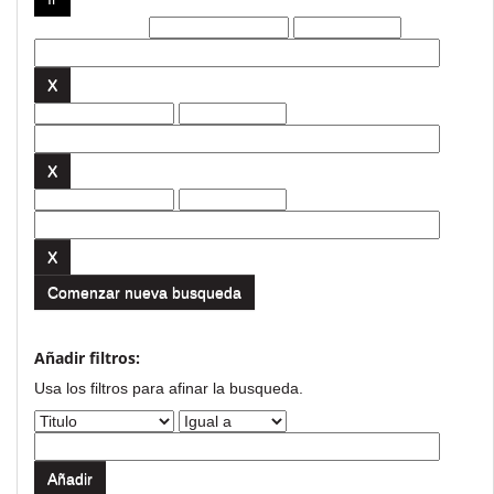
Filtros actuales:
Comenzar nueva busqueda
Añadir filtros:
Usa los filtros para afinar la busqueda.