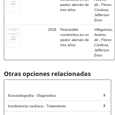
pastor alemán de
dir.
;
Flores
tres años
Córdova,
Jefferson
Enoc
2018
Pericarditis
Villagómez,
constrictiva en un
Andrés,
pastor alemán de
dir.
;
Flores
tres años
Córdova,
Jefferson
Enoc
Otras opciones relacionadas
Título
Ecocardiografía - Diagnóstico
2
Insuficiencia cardíaca - Tratamiento
2