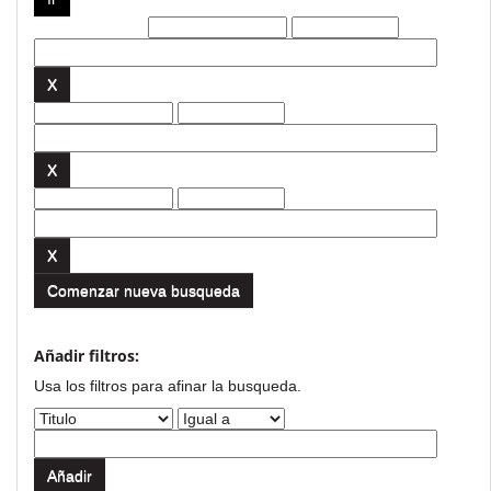
Filtros actuales:
Comenzar nueva busqueda
Añadir filtros:
Usa los filtros para afinar la busqueda.