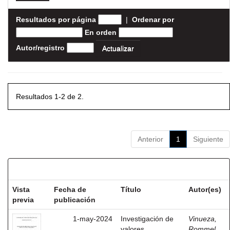
Resultados por página
|
Ordenar por
En orden
Autor/registro
Resultados 1-2 de 2.
Anterior
1
Siguiente
Resultados por ítem:
Vista
Fecha de
Título
Autor(es)
previa
publicación
1-may-2024
Investigación de
Vinueza,
valores
Rommel