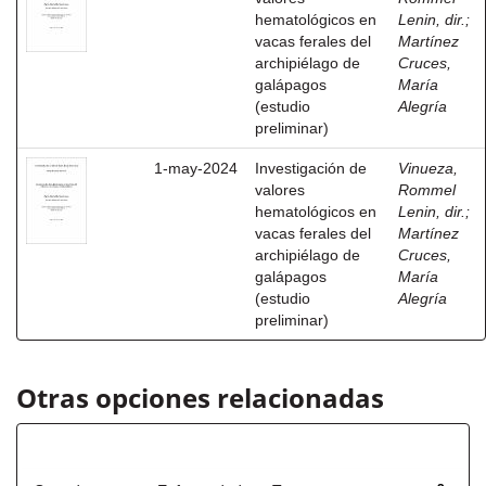
hematológicos en
Lenin, dir.
;
vacas ferales del
Martínez
archipiélago de
Cruces,
galápagos
María
(estudio
Alegría
preliminar)
1-may-2024
Investigación de
Vinueza,
valores
Rommel
hematológicos en
Lenin, dir.
;
vacas ferales del
Martínez
archipiélago de
Cruces,
galápagos
María
(estudio
Alegría
preliminar)
Otras opciones relacionadas
Título