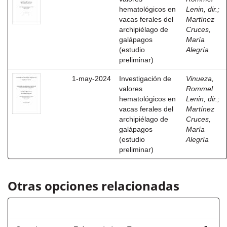
hematológicos en
Lenin, dir.
;
vacas ferales del
Martínez
archipiélago de
Cruces,
galápagos
María
(estudio
Alegría
preliminar)
1-may-2024
Investigación de
Vinueza,
valores
Rommel
hematológicos en
Lenin, dir.
;
vacas ferales del
Martínez
archipiélago de
Cruces,
galápagos
María
(estudio
Alegría
preliminar)
Otras opciones relacionadas
Título