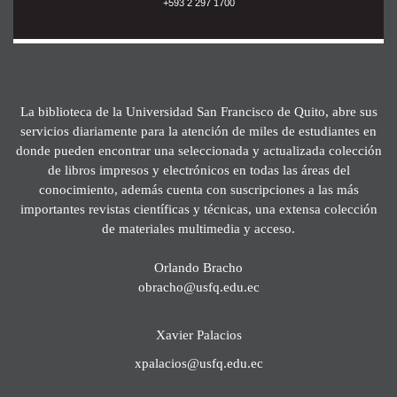
+593 2 297 1700
La biblioteca de la Universidad San Francisco de Quito, abre sus
servicios diariamente para la atención de miles de estudiantes en
donde pueden encontrar una seleccionada y actualizada colección
de libros impresos y electrónicos en todas las áreas del
conocimiento, además cuenta con suscripciones a las más
importantes revistas científicas y técnicas, una extensa colección
de materiales multimedia y acceso.
Orlando Bracho
obracho@usfq.edu.ec
Xavier Palacios
xpalacios@usfq.edu.ec