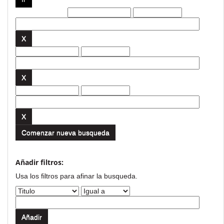
Filtros actuales:
Comenzar nueva busqueda
Añadir filtros:
Usa los filtros para afinar la busqueda.