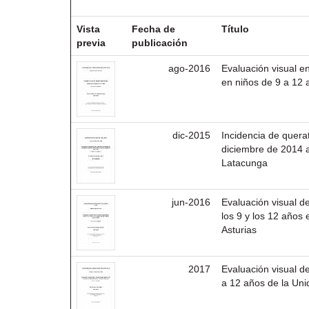
Resultados por ítem:
Vista
Fecha de
Título
previa
publicación
ago-2016
Evaluación visual e
en niños de 9 a 12 
dic-2015
Incidencia de quera
diciembre de 2014 a
Latacunga
jun-2016
Evaluación visual 
los 9 y los 12 años 
Asturias
2017
Evaluación visual 
a 12 años de la Un