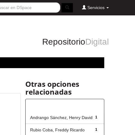
Servicios
Repositorio
Digital
Otras opciones
relacionadas
Autor
Andrango Sánchez, Henry David
1
Rubio Coba, Freddy Ricardo
1