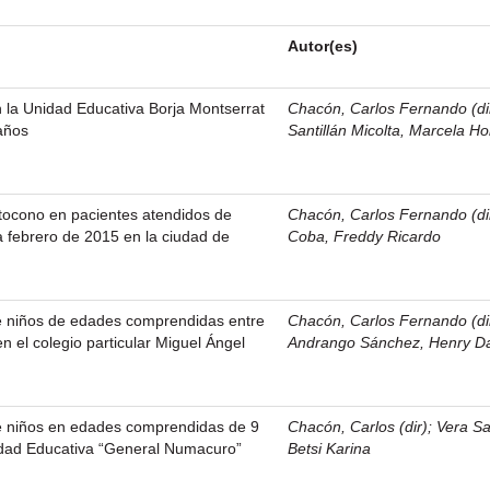
Autor(es)
n la Unidad Educativa Borja Montserrat
Chacón, Carlos Fernando (di
años
Santillán Micolta, Marcela Ho
tocono en pacientes atendidos de
Chacón, Carlos Fernando (di
 febrero de 2015 en la ciudad de
Coba, Freddy Ricardo
de niños de edades comprendidas entre
Chacón, Carlos Fernando (di
en el colegio particular Miguel Ángel
Andrango Sánchez, Henry D
de niños en edades comprendidas de 9
Chacón, Carlos (dir)
;
Vera Sa
idad Educativa “General Numacuro”
Betsi Karina