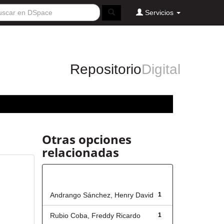
Servicios
Repositorio
Digital
Otras opciones
relacionadas
Autor
Andrango Sánchez, Henry David
1
Rubio Coba, Freddy Ricardo
1