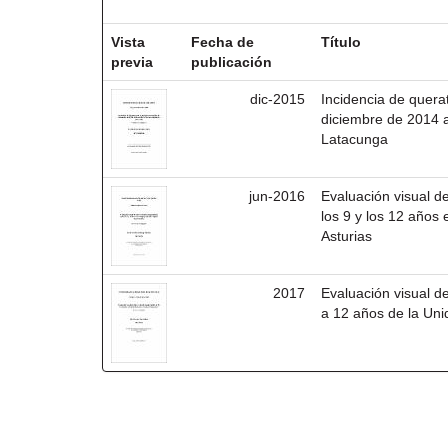
Resultados por ítem:
Vista
Fecha de
Título
previa
publicación
dic-2015
Incidencia de quera
diciembre de 2014 a
Latacunga
jun-2016
Evaluación visual 
los 9 y los 12 años 
Asturias
2017
Evaluación visual 
a 12 años de la Un