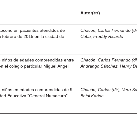
Autor(es)
tocono en pacientes atendidos de
Chacón, Carlos Fernando (di
 febrero de 2015 en la ciudad de
Coba, Freddy Ricardo
de niños de edades comprendidas entre
Chacón, Carlos Fernando (di
en el colegio particular Miguel Ángel
Andrango Sánchez, Henry D
de niños en edades comprendidas de 9
Chacón, Carlos (dir)
;
Vera Sa
idad Educativa “General Numacuro”
Betsi Karina