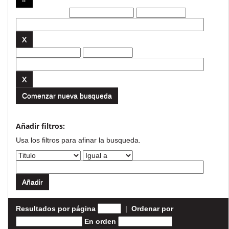
Filtros actuales:
Comenzar nueva busqueda
Añadir filtros:
Usa los filtros para afinar la busqueda.
Resultados por página
|
Ordenar por
En orden