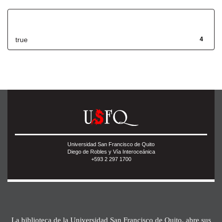
Has File(s)
true
4
Universidad San Francisco de Quito
Diego de Robles y Vía Interoceánica
+593 2 297 1700
La biblioteca de la Universidad San Francisco de Quito, abre sus