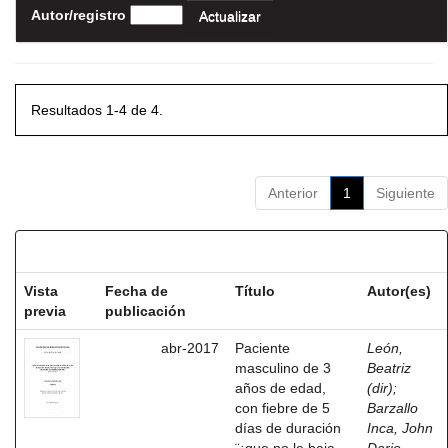
Autor/registro
Resultados 1-4 de 4.
Anterior
1
Siguiente
Resultados por ítem:
Vista
Fecha de
Título
Autor(es)
previa
publicación
abr-2017
Paciente
León,
masculino de 3
Beatriz
años de edad,
(dir)
;
con fiebre de 5
Barzallo
días de duración
Inca, John