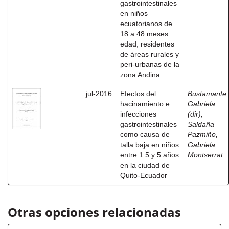
gastrointestinales
en niños
ecuatorianos de
18 a 48 meses
edad, residentes
de áreas rurales y
peri-urbanas de la
zona Andina
jul-2016
Efectos del
Bustamante,
hacinamiento e
Gabriela
infecciones
(dir)
;
gastrointestinales
Saldaña
como causa de
Pazmiño,
talla baja en niños
Gabriela
entre 1.5 y 5 años
Montserrat
en la ciudad de
Quito-Ecuador
Otras opciones relacionadas