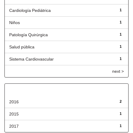
Cardiología Pediátrica
1
Niños
1
Patología Quirúrgica
1
Salud pública
1
Sistema Cardiovascular
1
next >
Fecha de lanzamiento
2016
2
2015
1
2017
1