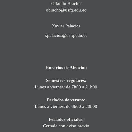
Orlando Bracho
obracho@usfq.edu.ec
Xavier Palacios
xpalacios@usfq.edu.ec
Horarios de Atención
Semestres regulares:
Lunes a viernes: de 7h00 a 21h00
Períodos de verano:
Lunes a viernes: de 8h00 a 20h00
Feriados oficiales:
Cerrada con aviso previo