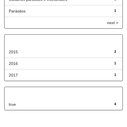
Parásitos
1
next >
Fecha de lanzamiento
2015
2
2016
1
2017
1
Has File(s)
true
4