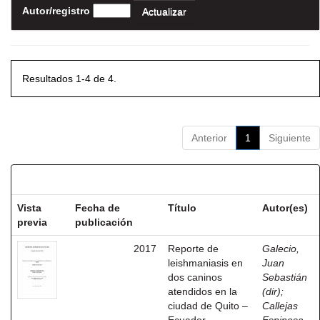
Autor/registro
Resultados 1-4 de 4.
Anterior
1
Siguiente
Resultados por ítem:
Vista
Fecha de
Título
Autor(es)
previa
publicación
2017
Reporte de
Galecio,
leishmaniasis en
Juan
dos caninos
Sebastián
atendidos en la
(dir)
;
ciudad de Quito –
Callejas