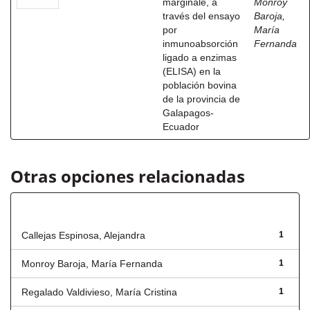
marginale, a
Monroy
través del ensayo
Baroja,
por
María
inmunoabsorción
Fernanda
ligado a enzimas
(ELISA) en la
población bovina
de la provincia de
Galapagos-
Ecuador
Otras opciones relacionadas
Autor
Callejas Espinosa, Alejandra
1
Monroy Baroja, María Fernanda
1
Regalado Valdivieso, María Cristina
1