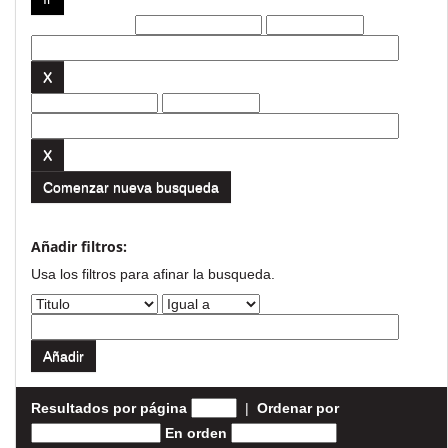
Filtros actuales:
Comenzar nueva busqueda
Añadir filtros:
Usa los filtros para afinar la busqueda.
Resultados por página
|
Ordenar por
En orden