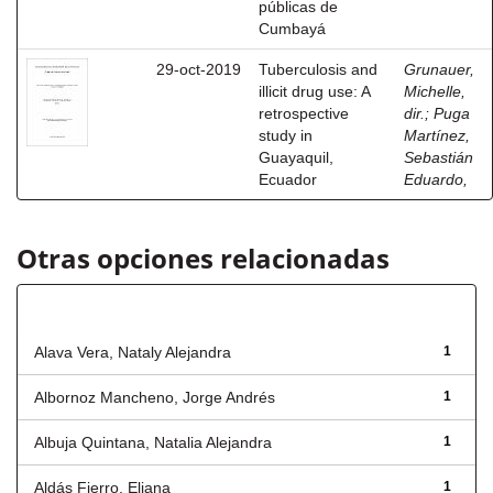
públicas de
Cumbayá
29-oct-2019
Tuberculosis and
Grunauer,
illicit drug use: A
Michelle,
retrospective
dir.
;
Puga
study in
Martínez,
Guayaquil,
Sebastián
Ecuador
Eduardo,
Otras opciones relacionadas
Autor
Alava Vera, Nataly Alejandra
1
Albornoz Mancheno, Jorge Andrés
1
Albuja Quintana, Natalia Alejandra
1
Aldás Fierro, Eliana
1