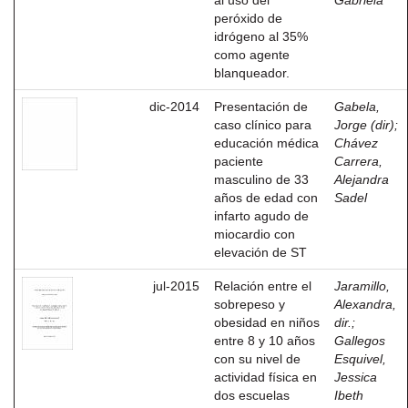
al uso del
Gabriela
peróxido de
idrógeno al 35%
como agente
blanqueador.
dic-2014
Presentación de
Gabela,
caso clínico para
Jorge (dir)
;
educación médica
Chávez
paciente
Carrera,
masculino de 33
Alejandra
años de edad con
Sadel
infarto agudo de
miocardio con
elevación de ST
jul-2015
Relación entre el
Jaramillo,
sobrepeso y
Alexandra,
obesidad en niños
dir.
;
entre 8 y 10 años
Gallegos
con su nivel de
Esquivel,
actividad física en
Jessica
dos escuelas
Ibeth