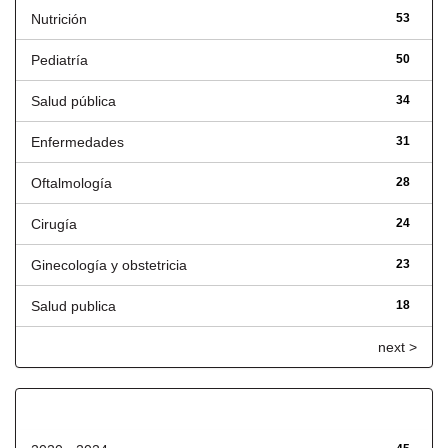
Nutrición
53
Pediatría
50
Salud pública
34
Enfermedades
31
Oftalmología
28
Cirugía
24
Ginecología y obstetricia
23
Salud publica
18
next >
Fecha de lanzamiento