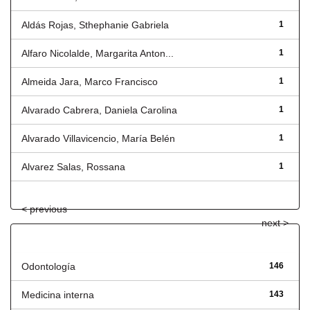
Aldás Rojas, Sthephanie Gabriela
1
Alfaro Nicolalde, Margarita Anton...
1
Almeida Jara, Marco Francisco
1
Alvarado Cabrera, Daniela Carolina
1
Alvarado Villavicencio, María Belén
1
Alvarez Salas, Rossana
1
< previous
next >
Título
Odontología
146
Medicina interna
143