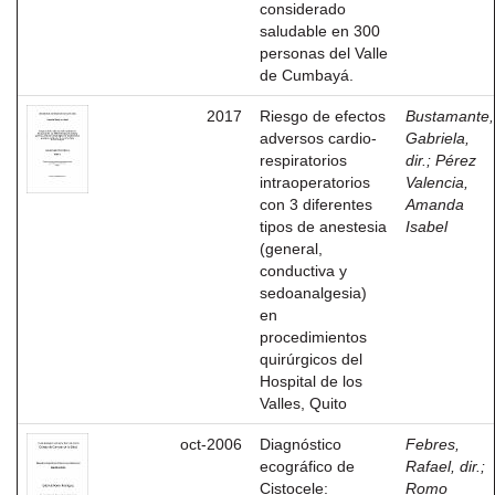
considerado
saludable en 300
personas del Valle
de Cumbayá.
2017
Riesgo de efectos
Bustamante,
adversos cardio-
Gabriela,
respiratorios
dir.
;
Pérez
intraoperatorios
Valencia,
con 3 diferentes
Amanda
tipos de anestesia
Isabel
(general,
conductiva y
sedoanalgesia)
en
procedimientos
quirúrgicos del
Hospital de los
Valles, Quito
oct-2006
Diagnóstico
Febres,
ecográfico de
Rafael, dir.
;
Cistocele:
Romo