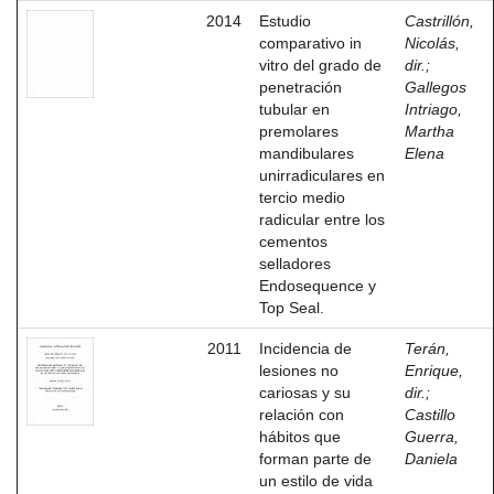
2014
Estudio
Castrillón,
comparativo in
Nicolás,
vitro del grado de
dir.
;
penetración
Gallegos
tubular en
Intriago,
premolares
Martha
mandibulares
Elena
unirradiculares en
tercio medio
radicular entre los
cementos
selladores
Endosequence y
Top Seal.
2011
Incidencia de
Terán,
lesiones no
Enrique,
cariosas y su
dir.
;
relación con
Castillo
hábitos que
Guerra,
forman parte de
Daniela
un estilo de vida