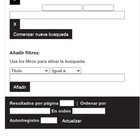
Filtros actuales:
Comenzar nueva busqueda
Añadir filtros:
Usa los filtros para afinar la busqueda.
Resultados por página
|
Ordenar por
En orden
Autor/registro