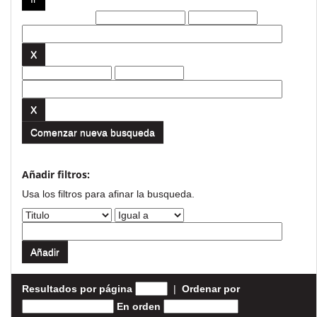
Filtros actuales:
Comenzar nueva busqueda
Añadir filtros:
Usa los filtros para afinar la busqueda.
Resultados por página
|
Ordenar por
En orden