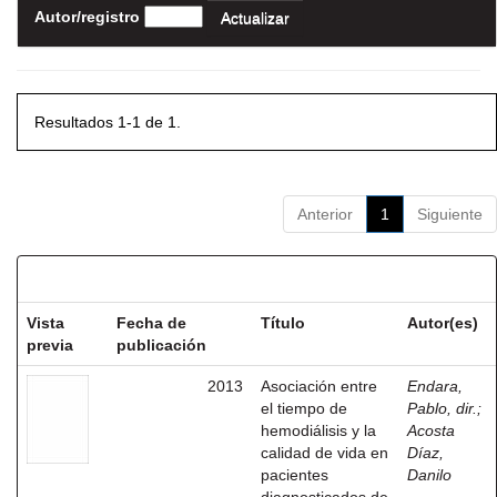
Autor/registro
Resultados 1-1 de 1.
Anterior
1
Siguiente
Resultados por ítem:
Vista
Fecha de
Título
Autor(es)
previa
publicación
2013
Asociación entre
Endara,
el tiempo de
Pablo, dir.
;
hemodiálisis y la
Acosta
calidad de vida en
Díaz,
pacientes
Danilo