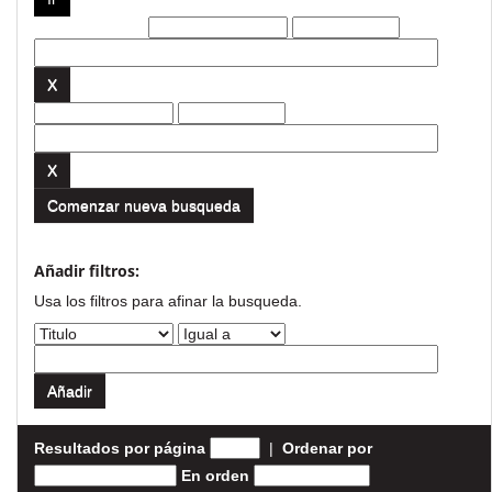
Filtros actuales:
Comenzar nueva busqueda
Añadir filtros:
Usa los filtros para afinar la busqueda.
Resultados por página
|
Ordenar por
En orden