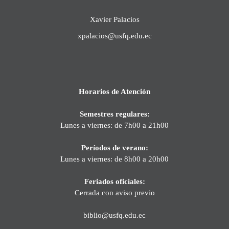
Xavier Palacios
xpalacios@usfq.edu.ec
Horarios de Atención
Semestres regulares:
Lunes a viernes: de 7h00 a 21h00
Períodos de verano:
Lunes a viernes: de 8h00 a 20h00
Feriados oficiales:
Cerrada con aviso previo
biblio@usfq.edu.ec