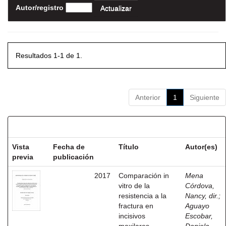
Autor/registro
Resultados 1-1 de 1.
Anterior
1
Siguiente
Resultados por ítem:
Vista
Fecha de
Título
Autor(es)
previa
publicación
2017
Comparación in
Mena
vitro de la
Córdova,
resistencia a la
Nancy, dir.
;
fractura en
Aguayo
incisivos
Escobar,