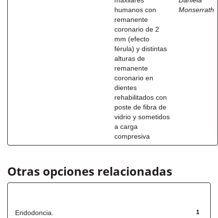
maxilares
Daniela
humanos con
Monserrath
remanente
coronario de 2
mm (efecto
férula) y distintas
alturas de
remanente
coronario en
dientes
rehabilitados con
poste de fibra de
vidrio y sometidos
a carga
compresiva
Otras opciones relacionadas
Título
Endodoncia.
1