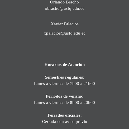
Orlando Bracho
obracho@usfq.edu.ec
Xavier Palacios
xpalacios@usfq.edu.ec
Horarios de Atención
Semestres regulares:
Lunes a viernes: de 7h00 a 21h00
Períodos de verano:
Lunes a viernes: de 8h00 a 20h00
Feriados oficiales:
Cerrada con aviso previo