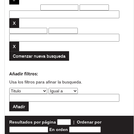
Filtros actuales:
Comenzar nueva busqueda
Añadir filtros:
Usa los filtros para afinar la busqueda.
Resultados por página
|
Ordenar por
En orden