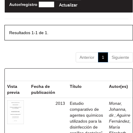
Autor/registro
Resultados 1-1 de 1.
Anterior
1
Siguiente
Resultados por ítem:
Vista
Fecha de
Título
Autor(es)
previa
publicación
2013
Estudio
Monar,
comparativo de
Johanna,
agentes químicos
dir.
;
Aguirre
utilizados para la
Fernández,
disinfección de
María