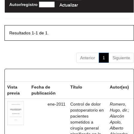
Autor/registro
Resultados 1-1 de 1.
Anterior
1
Siguiente
Resultados por ítem:
Vista
Fecha de
Título
Autor(es)
previa
publicación
ene-2011
Control de dolor
Romero,
postoperatorio en
Hugo, dir.
;
pacientes
Alarcón
sometidos a
Apolo,
cirugía general
Alberto