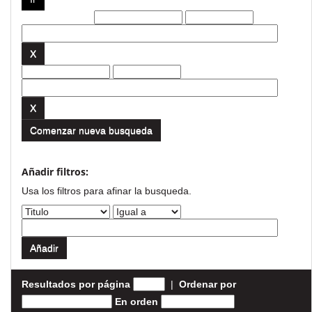
Filtros actuales:
Comenzar nueva busqueda
Añadir filtros:
Usa los filtros para afinar la busqueda.
Resultados por página
|
Ordenar por
En orden