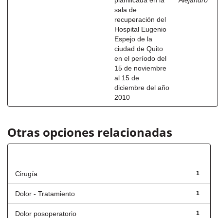
planificada en la
Alejandro
sala de
recuperación del
Hospital Eugenio
Espejo de la
ciudad de Quito
en el período del
15 de noviembre
al 15 de
diciembre del año
2010
Otras opciones relacionadas
Título
Cirugía
1
Dolor - Tratamiento
1
Dolor posoperatorio
1