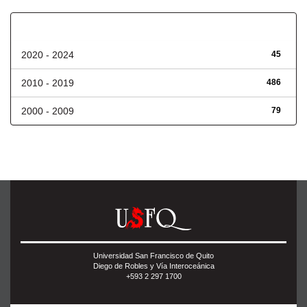
Fecha de lanzamiento
2020 - 2024
45
2010 - 2019
486
2000 - 2009
79
Universidad San Francisco de Quito
Diego de Robles y Vía Interoceánica
+593 2 297 1700