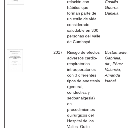
relación con
Castillo
hábitos que
Guerra,
forman parte de
Daniela
un estilo de vida
considerado
saludable en 300
personas del Valle
de Cumbayá.
2017
Riesgo de efectos
Bustamante,
adversos cardio-
Gabriela,
respiratorios
dir.
;
Pérez
intraoperatorios
Valencia,
con 3 diferentes
Amanda
tipos de anestesia
Isabel
(general,
conductiva y
sedoanalgesia)
en
procedimientos
quirúrgicos del
Hospital de los
Valles, Quito