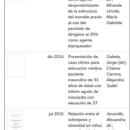
desproteinizante
Miranda
de la estructura
Urrutia,
del esmalte previo
María
al uso del
Gabriela
peróxido de
idrógeno al 35%
como agente
blanqueador.
dic-2014
Presentación de
Gabela,
caso clínico para
Jorge (dir)
;
educación médica
Chávez
paciente
Carrera,
masculino de 33
Alejandra
años de edad con
Sadel
infarto agudo de
miocardio con
elevación de ST
jul-2015
Relación entre el
Jaramillo,
sobrepeso y
Alexandra,
obesidad en niños
dir.
;