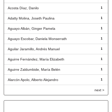
Acosta Díaz, Danilo
1
Adatty Molina, Joseth Paulina
1
Aguayo Albán, Ginger Pamela
1
Aguayo Escobar, Daniela Monserrath
1
Aguilar Jaramillo, Andrés Manuel
1
Aguirre Fernández, María Elizabeth
1
Aguirre Zaldumbide, María Belén
1
Alarcón Apolo, Alberto Alejandro
1
next >
Título