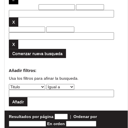
Filtros actuales:
Comenzar nueva busqueda
Añadir filtros:
Usa los filtros para afinar la busqueda.
Resultados por página
|
Ordenar por
En orden