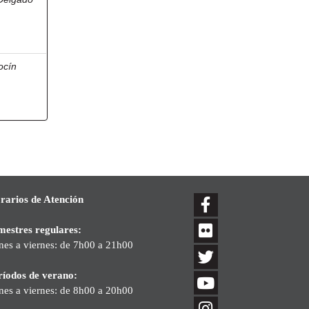
ocín
rarios de Atención
mestres regulares:
nes a viernes: de 7h00 a 21h00
ríodos de verano:
nes a viernes: de 8h00 a 20h00