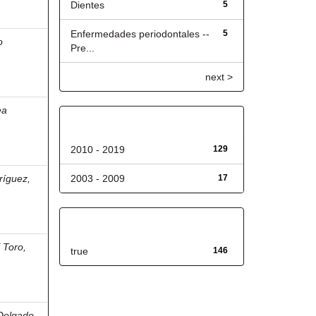
Dientes
5
Enfermedades periodontales --
5
o
Pre...
next >
ea
Fecha de lanzamiento
2010 - 2019
129
ríguez,
2003 - 2009
17
Has File(s)
 Toro,
true
146
Delgado