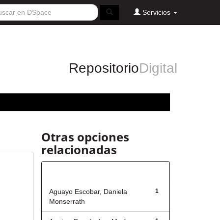
Servicios
Repositorio
Digital
Otras opciones
relacionadas
Autor
Aguayo Escobar, Daniela
1
Monserrath