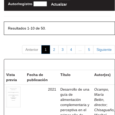
Autor/registro
Resultados 1-10 de 50.
Anterior
1
2
3
4
...
5
Siguiente
Resultados por ítem:
Vista
Fecha de
Título
Autor(es)
previa
publicación
2021
Desarrollo de una
Ocampo,
guía de
María
alimentación
Belén,
complementaria y
director
;
perceptiva en el
Chisaguaño,