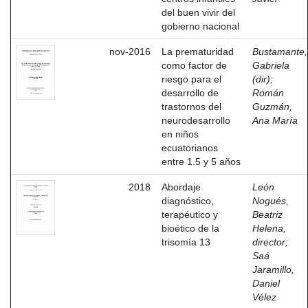
del buen vivir del
gobierno nacional
nov-2016
La prematuridad
Bustamante,
como factor de
Gabriela
riesgo para el
(dir)
;
desarrollo de
Román
trastornos del
Guzmán,
neurodesarrollo
Ana María
en niños
ecuatorianos
entre 1.5 y 5 años
2018
Abordaje
León
diagnóstico,
Nogués,
terapéutico y
Beatriz
bioético de la
Helena,
trisomía 13
director
;
Saá
Jaramillo,
Daniel
Vélez