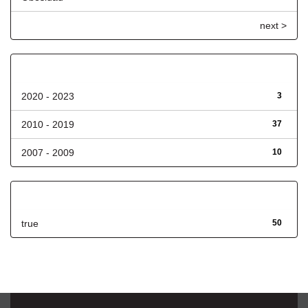
next >
Fecha de lanzamiento
2020 - 2023
3
2010 - 2019
37
2007 - 2009
10
Has File(s)
true
50