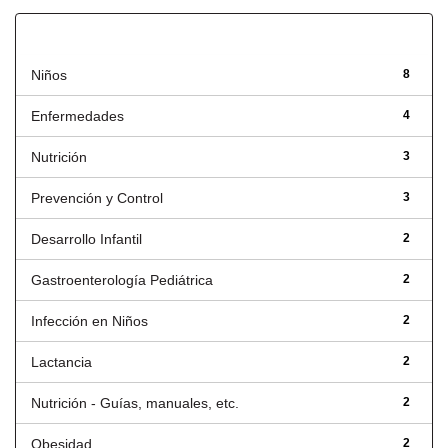
Título
Niños
8
Enfermedades
4
Nutrición
3
Prevención y Control
3
Desarrollo Infantil
2
Gastroenterología Pediátrica
2
Infección en Niños
2
Lactancia
2
Nutrición - Guías, manuales, etc.
2
Obesidad
2