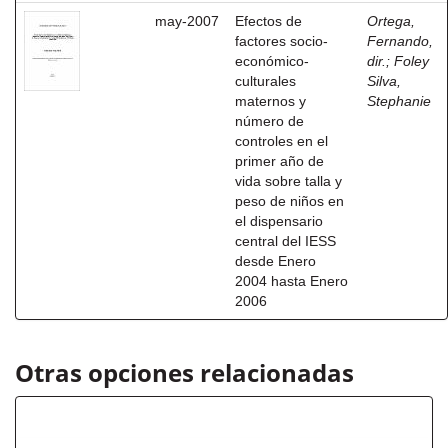
may-2007
Efectos de
Ortega,
factores socio-
Fernando,
económico-
dir.
;
Foley
culturales
Silva,
maternos y
Stephanie
número de
controles en el
primer año de
vida sobre talla y
peso de niños en
el dispensario
central del IESS
desde Enero
2004 hasta Enero
2006
Otras opciones relacionadas
Autor