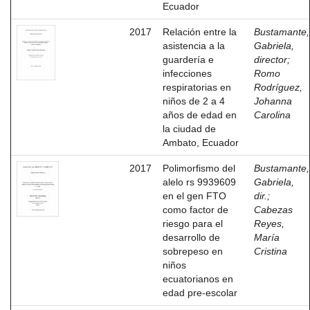
Ecuador
2017
Relación entre la
Bustamante,
asistencia a la
Gabriela,
guardería e
director
;
infecciones
Romo
respiratorias en
Rodríguez,
niños de 2 a 4
Johanna
años de edad en
Carolina
la ciudad de
Ambato, Ecuador
2017
Polimorfismo del
Bustamante,
alelo rs 9939609
Gabriela,
en el gen FTO
dir.
;
como factor de
Cabezas
riesgo para el
Reyes,
desarrollo de
María
sobrepeso en
Cristina
niños
ecuatorianos en
edad pre-escolar