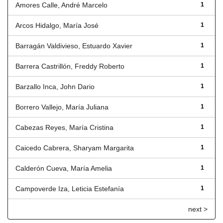
Amores Calle, André Marcelo
1
Arcos Hidalgo, María José
1
Barragán Valdivieso, Estuardo Xavier
1
Barrera Castrillón, Freddy Roberto
1
Barzallo Inca, John Dario
1
Borrero Vallejo, María Juliana
1
Cabezas Reyes, María Cristina
1
Caicedo Cabrera, Sharyam Margarita
1
Calderón Cueva, María Amelia
1
Campoverde Iza, Leticia Estefanía
1
next >