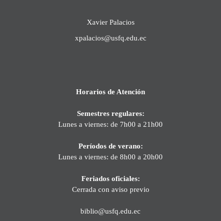
Xavier Palacios
xpalacios@usfq.edu.ec
Horarios de Atención
Semestres regulares:
Lunes a viernes: de 7h00 a 21h00
Períodos de verano:
Lunes a viernes: de 8h00 a 20h00
Feriados oficiales:
Cerrada con aviso previo
biblio@usfq.edu.ec