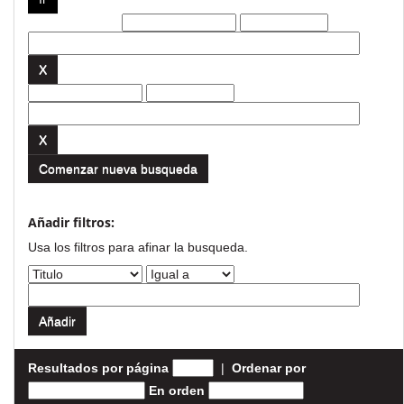
Filtros actuales:
Comenzar nueva busqueda
Añadir filtros:
Usa los filtros para afinar la busqueda.
Resultados por página
|
Ordenar por
En orden