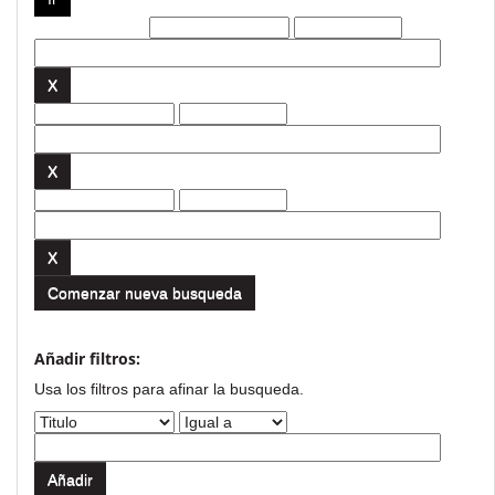
Filtros actuales:
Comenzar nueva busqueda
Añadir filtros:
Usa los filtros para afinar la busqueda.