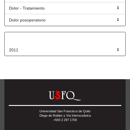
Dolor - Tratamiento
1
Dolor posoperatorio
1
Fecha de lanzamiento
2011
1
Universidad San Francisco de Quito
Diego de Robles y Vía Interoceánica
+593 2 297 1700