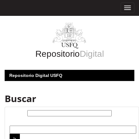
Skip
navigation
Repositorio
Digital
Repositorio Digital USFQ
Buscar
Buscar:
por