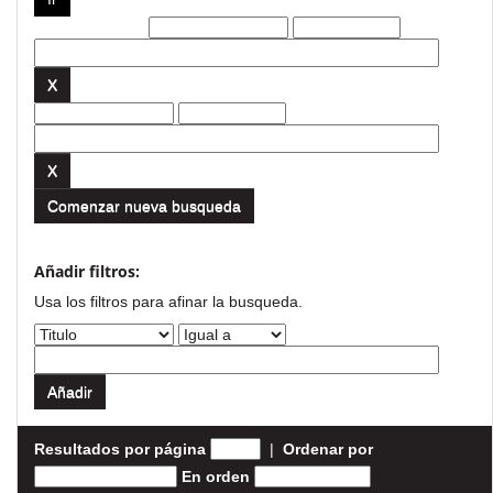
Filtros actuales:
Comenzar nueva busqueda
Añadir filtros:
Usa los filtros para afinar la busqueda.
Resultados por página
|
Ordenar por
En orden