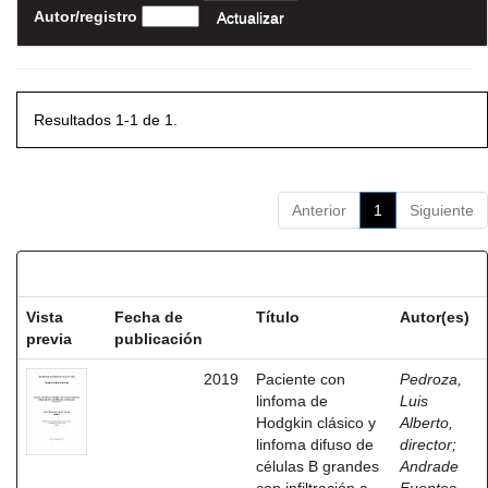
Autor/registro
Resultados 1-1 de 1.
Anterior
1
Siguiente
Resultados por ítem:
Vista
Fecha de
Título
Autor(es)
previa
publicación
2019
Paciente con
Pedroza,
linfoma de
Luis
Hodgkin clásico y
Alberto,
linfoma difuso de
director
;
células B grandes
Andrade