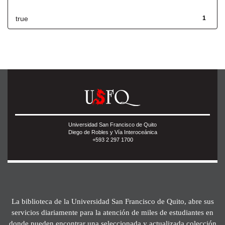
true
1
Universidad San Francisco de Quito
Diego de Robles y Vía Interoceánica
+593 2 297 1700
La biblioteca de la Universidad San Francisco de Quito, abre sus
servicios diariamente para la atención de miles de estudiantes en
donde pueden encontrar una seleccionada y actualizada colección