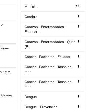
Medicina
18
Cerebro
1
ro
Corazón - Enfermedades -
1
Estadíst...
Corazón - Enfermedades - Quito
1
(E...
ríguez
Cáncer - Pacientes - Ecuador
1
Cáncer - Pacientes - Tasas de
1
mor...
o Pinto,
Cáncer - Pacientes - Tasas de
1
mor...
 Moreta,
Dengue
1
Dengue - Prevención
1