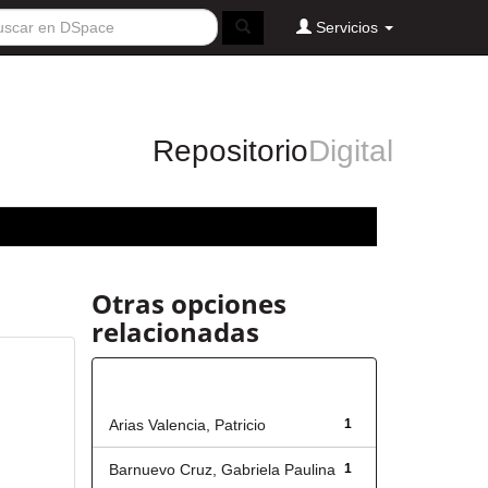
Servicios
Repositorio
Digital
Otras opciones
relacionadas
Autor
Arias Valencia, Patricio
1
Barnuevo Cruz, Gabriela Paulina
1