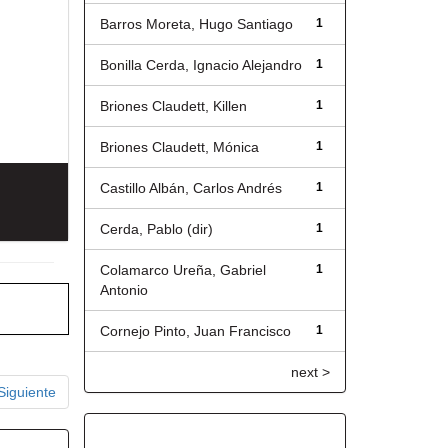
Barros Moreta, Hugo Santiago
1
Bonilla Cerda, Ignacio Alejandro
1
Briones Claudett, Killen
1
Briones Claudett, Mónica
1
Castillo Albán, Carlos Andrés
1
Cerda, Pablo (dir)
1
Colamarco Ureña, Gabriel
1
Antonio
Cornejo Pinto, Juan Francisco
1
next >
Siguiente
Título