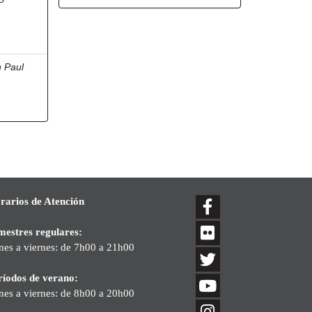
n Paul
rarios de Atención
mestres regulares:
nes a viernes: de 7h00 a 21h00
ríodos de verano:
nes a viernes: de 8h00 a 20h00