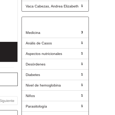
Vaca Cabezas, Andrea Elizabeth
1
Título
Medicina
3
Anális de Casos
1
Aspectos nutricionales
1
Desórdenes
1
Diabetes
1
Nivel de hemoglobina
1
Niños
1
Siguiente
Parasitología
1