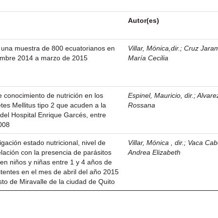
Autor(es)
n una muestra de 800 ecuatorianos en
Villar, Mónica,dir.
;
Cruz Jarami
iembre 2014 a marzo de 2015
María Cecilia
e conocimiento de nutrición en los
Espinel, Mauricio, dir.
;
Alvare
tes Mellitus tipo 2 que acuden a la
Rossana
 del Hospital Enrique Garcés, entre
2008
gación estado nutricional, nivel de
Villar, Mónica , dir.
;
Vaca Cab
lación con la presencia de parásitos
Andrea Elizabeth
en niños y niñas entre 1 y 4 años de
stentes en el mes de abril del año 2015
sto de Miravalle de la ciudad de Quito