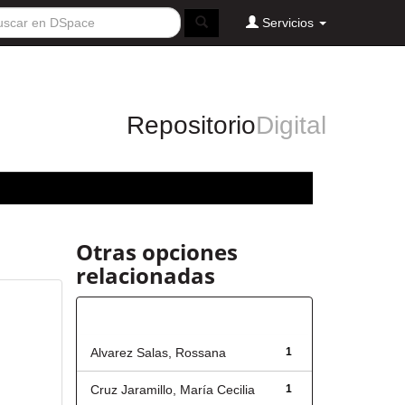
Servicios
Repositorio
Digital
Otras opciones
relacionadas
Autor
Alvarez Salas, Rossana
1
Cruz Jaramillo, María Cecilia
1