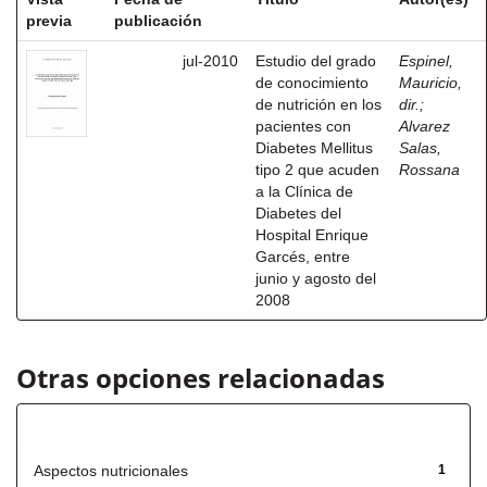
previa
publicación
jul-2010
Estudio del grado
Espinel,
de conocimiento
Mauricio,
de nutrición en los
dir.
;
pacientes con
Alvarez
Diabetes Mellitus
Salas,
tipo 2 que acuden
Rossana
a la Clínica de
Diabetes del
Hospital Enrique
Garcés, entre
junio y agosto del
2008
Otras opciones relacionadas
Título
Aspectos nutricionales
1