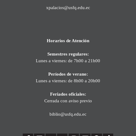
xpalacios@usfq.edu.ec
Horarios de Atención
Semestres regulares:
Lunes a viernes: de 7h00 a 21h00
Períodos de verano:
Lunes a viernes: de 8h00 a 20h00
Feriados oficiales:
Cerrada con aviso previo
biblio@usfq.edu.ec