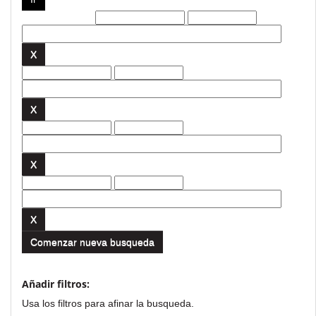
Filtros actuales:
Comenzar nueva busqueda
Añadir filtros:
Usa los filtros para afinar la busqueda.