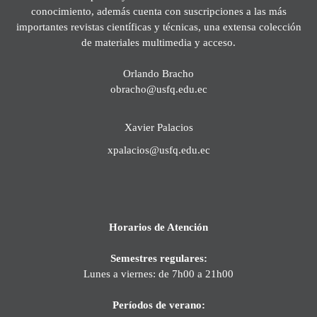
conocimiento, además cuenta con suscripciones a las más
importantes revistas científicas y técnicas, una extensa colección
de materiales multimedia y acceso.
Orlando Bracho
obracho@usfq.edu.ec
Xavier Palacios
xpalacios@usfq.edu.ec
Horarios de Atención
Semestres regulares:
Lunes a viernes: de 7h00 a 21h00
Períodos de verano: