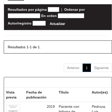
Resultados por página
|
Ordenar por
En orden
Autor/registro
Resultados 1-1 de 1.
Anterior
1
Siguiente
Resultados por ítem:
Vista
Fecha de
Título
Autor(es)
previa
publicación
2019
Paciente con
Pedroza,
linfoma de
Luis