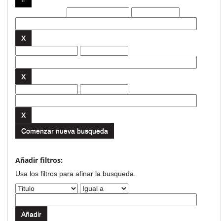
Filtros actuales:
Comenzar nueva busqueda
Añadir filtros:
Usa los filtros para afinar la busqueda.