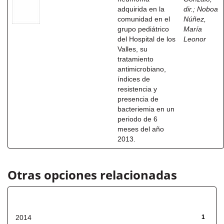
adquirida en la
dir.
;
Noboa
comunidad en el
Núñez,
grupo pediátrico
María
del Hospital de los
Leonor
Valles, su
tratamiento
antimicrobiano,
índices de
resistencia y
presencia de
bacteriemia en un
periodo de 6
meses del año
2013.
Otras opciones relacionadas
Fecha de lanzamiento
2014
1