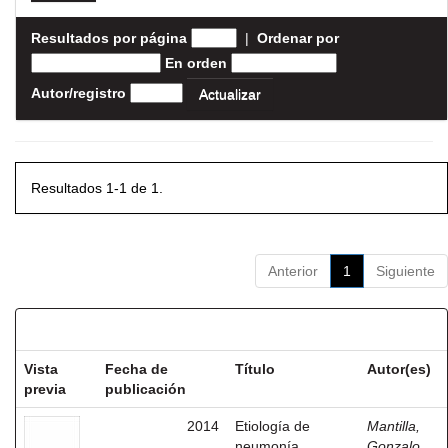
Resultados por página
|
Ordenar por
En orden
Autor/registro
Resultados 1-1 de 1.
Anterior
1
Siguiente
Resultados por ítem:
Vista
Fecha de
Título
Autor(es)
previa
publicación
2014
Etiología de
Mantilla,
neumonía
Gonzalo,