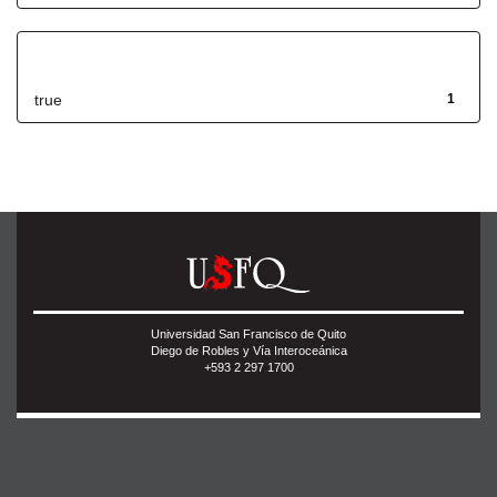
Has File(s)
true
1
Universidad San Francisco de Quito
Diego de Robles y Vía Interoceánica
+593 2 297 1700