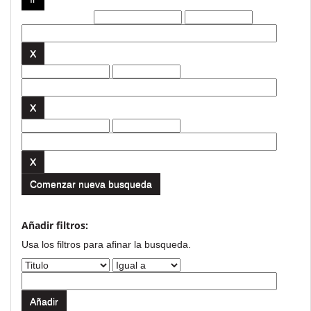
Filtros actuales:
Comenzar nueva busqueda
Añadir filtros:
Usa los filtros para afinar la busqueda.