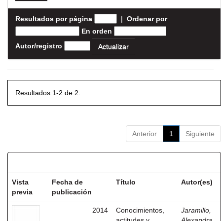
Resultados por página
|
Ordenar por
En orden
Autor/registro
Resultados 1-2 de 2.
Anterior
1
Siguiente
Resultados por ítem:
Vista
Fecha de
Título
Autor(es)
previa
publicación
2014
Conocimientos,
Jaramillo,
actitudes y
Alexandra ,