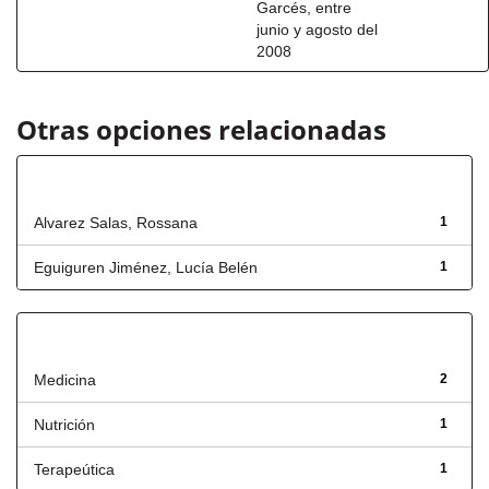
Garcés, entre
junio y agosto del
2008
Otras opciones relacionadas
Autor
Alvarez Salas, Rossana
1
Eguiguren Jiménez, Lucía Belén
1
Título
Medicina
2
Nutrición
1
Terapeútica
1