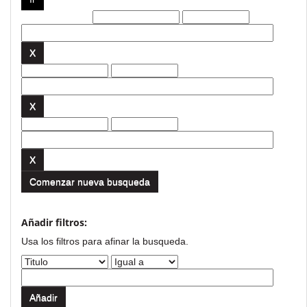
Filtros actuales:
Comenzar nueva busqueda
Añadir filtros:
Usa los filtros para afinar la busqueda.