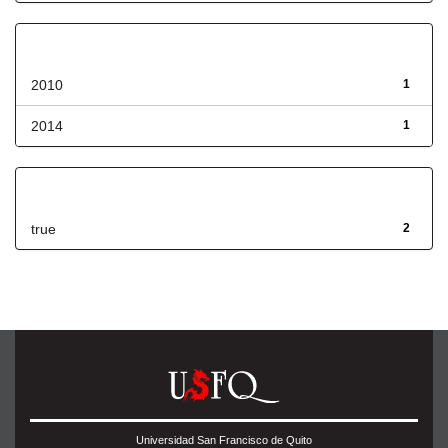
Fecha de lanzamiento
2010
1
2014
1
Has File(s)
true
2
Universidad San Francisco de Quito