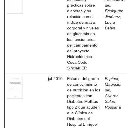
prácticas sobre
dir.
;
diabetes y su
Eguiguren
relación con el
Jiménez,
índice de masa
Lucía
corporal y niveles
Belén
de glucemia en
los funcionarios
del campamento
del proyecto
Hidroeléctrico
Coca Codo
Sinclair EP.
jul-2010
Estudio del grado
Espinel,
de conocimiento
Mauricio,
de nutrición en los
dir.
;
pacientes con
Alvarez
Diabetes Mellitus
Salas,
tipo 2 que acuden
Rossana
a la Clínica de
Diabetes del
Hospital Enrique