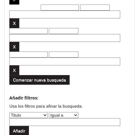
Filtros actuales:
Comenzar nueva busqueda
Añadir filtros:
Usa los filtros para afinar la busqueda.