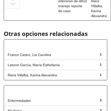
inferiores de difícil
Riera
manejo reporte
Villalba,
de caso
Karina
Alexandra
Otras opciones relacionadas
Autor
Franco Castro, Lia Carolina
1
Latorre García, María Esthefanía
1
Riera Villalba, Karina Alexandra
1
Título
Enfermedades
3
Medicina
3