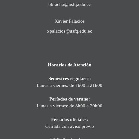
obracho@usfq.edu.ec
Xavier Palacios
xpalacios@usfq.edu.ec
Horarios de Atención
Semestres regulares:
Lunes a viernes: de 7h00 a 21h00
Períodos de verano:
Lunes a viernes: de 8h00 a 20h00
Feriados oficiales:
Cerrada con aviso previo