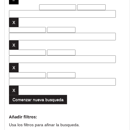
Filtros actuales:
Comenzar nueva busqueda
Añadir filtros:
Usa los filtros para afinar la busqueda.