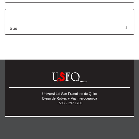
Has File(s)
true
1
Universidad San Francisco de Quito
Diego de Robles y Vía Interoceánica
+593 2 297 1700