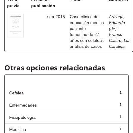
previa
publicación
sep-2015
Caso clínico de
Arízaga,
educación médica
Eduardo
paciente
(dir)
;
femenino de 27
Franco
años con cefalea :
Castro, Lia
análisis de casos
Carolina
Otras opciones relacionadas
Título
Cefalea
1
Enfermedades
1
Fisiopatología
1
Medicina
1