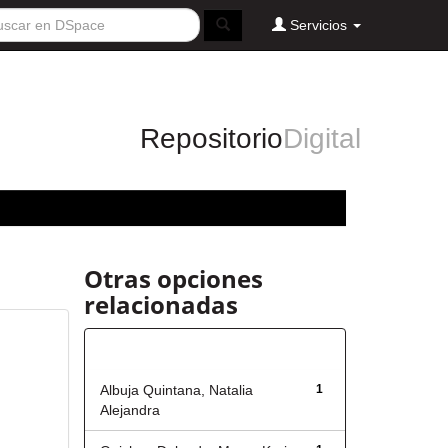
Servicios
Repositorio
Digital
Otras opciones
relacionadas
Autor
Albuja Quintana, Natalia
1
Alejandra