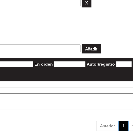
En orden
Autor/registro
Anterior
1