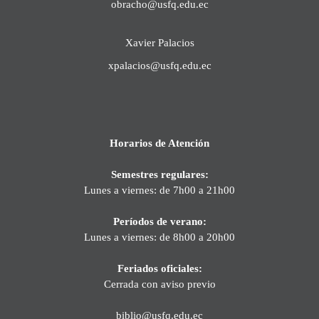
obracho@usfq.edu.ec
Xavier Palacios
xpalacios@usfq.edu.ec
Horarios de Atención
Semestres regulares:
Lunes a viernes: de 7h00 a 21h00
Períodos de verano:
Lunes a viernes: de 8h00 a 20h00
Feriados oficiales:
Cerrada con aviso previo
biblio@usfq.edu.ec