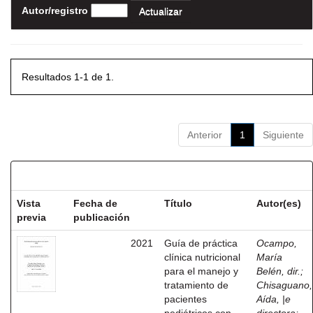
Autor/registro
Resultados 1-1 de 1.
Anterior
1
Siguiente
Resultados por ítem:
Vista
Fecha de
Título
Autor(es)
previa
publicación
2021
Guía de práctica
Ocampo,
clínica nutricional
María
para el manejo y
Belén, dir.
;
tratamiento de
Chisaguano,
pacientes
Aída, |e