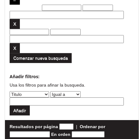
Filtros actuales:
Comenzar nueva busqueda
Añadir filtros:
Usa los filtros para afinar la busqueda.
Resultados por página
|
Ordenar por
En orden