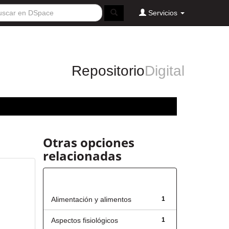
Servicios
Repositorio
Digital
Otras opciones
relacionadas
Título
Alimentación y alimentos
1
Aspectos fisiológicos
1