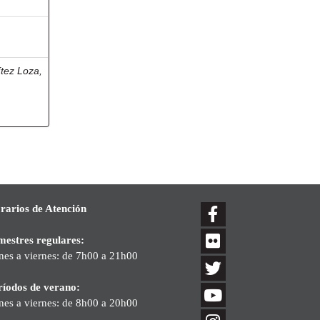
tez Loza,
rarios de Atención
mestres regulares:
nes a viernes: de 7h00 a 21h00
ríodos de verano:
nes a viernes: de 8h00 a 20h00