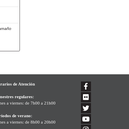
amaño
rarios de Atención
mestres regulares:
nes a viernes: de 7h00 a 21h00
ríodos de verano:
nes a viernes: de 8h00 a 20h00