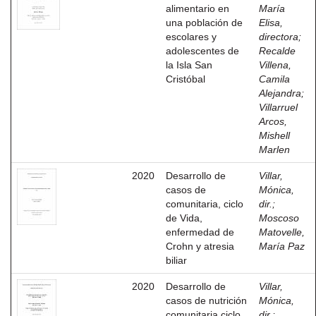
alimentario en
María
una población de
Elisa,
escolares y
directora
;
adolescentes de
Recalde
la Isla San
Villena,
Cristóbal
Camila
Alejandra
;
Villarruel
Arcos,
Mishell
Marlen
2020
Desarrollo de
Villar,
casos de
Mónica,
comunitaria, ciclo
dir.
;
de Vida,
Moscoso
enfermedad de
Matovelle,
Crohn y atresia
María Paz
biliar
2020
Desarrollo de
Villar,
casos de nutrición
Mónica,
comunitaria,ciclo
dir.
;