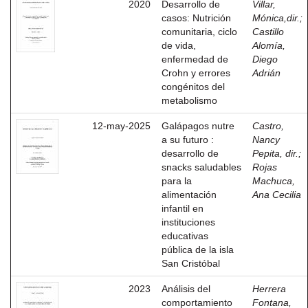
2020
Desarrollo de
Villar,
casos: Nutrición
Mónica,dir.
;
comunitaria, ciclo
Castillo
de vida,
Alomía,
enfermedad de
Diego
Crohn y errores
Adrián
congénitos del
metabolismo
12-may-2025
Galápagos nutre
Castro,
a su futuro :
Nancy
desarrollo de
Pepita, dir.
;
snacks saludables
Rojas
para la
Machuca,
alimentación
Ana Cecilia
infantil en
instituciones
educativas
pública de la isla
San Cristóbal
2023
Análisis del
Herrera
comportamiento
Fontana,