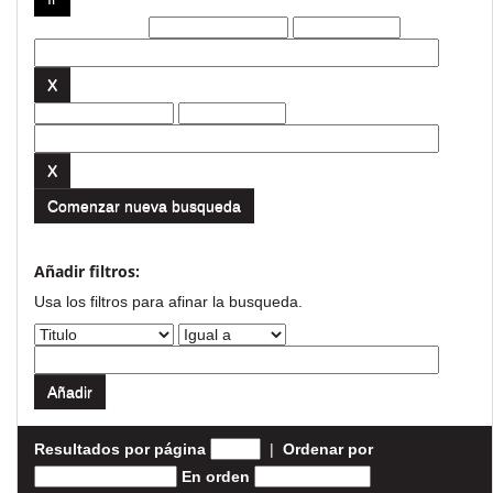
Filtros actuales:
Comenzar nueva busqueda
Añadir filtros:
Usa los filtros para afinar la busqueda.
Resultados por página
|
Ordenar por
En orden