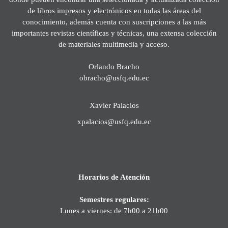
de libros impresos y electrónicos en todas las áreas del
conocimiento, además cuenta con suscripciones a las más
importantes revistas científicas y técnicas, una extensa colección
de materiales multimedia y acceso.
Orlando Bracho
obracho@usfq.edu.ec
Xavier Palacios
xpalacios@usfq.edu.ec
Horarios de Atención
Semestres regulares:
Lunes a viernes: de 7h00 a 21h00