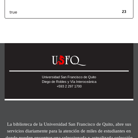
true
23
Universidad San Francisco de Quito
Diego de Robles y Vía Interoceánica
+593 2 297 1700
La biblioteca de la Universidad San Francisco de Quito, abre sus
servicios diariamente para la atención de miles de estudiantes en
donde pueden encontrar una seleccionada y actualizada colección