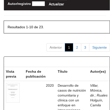
Autor/registro
Resultados 1-10 de 23.
Anterior
1
2
3
Siguiente
Resultados por ítem:
Vista
Fecha de
Título
Autor(es)
previa
publicación
2020
Desarrollo de
Villar,
casos de nutrición
Mónica,
comunitaria y
dir.
;
Ruales
clínica con un
Holguín,
enfoque en
Camila