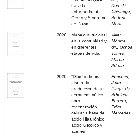
de vida,
Domski
enfermedad de
Chiriboga,
Crohn y Síndrome
Andrea
de Down
María
2020
Manejo nutricional
Villar,
en la comunidad y
Mónica,
en diferentes
dir.
;
Ochoa
etapas de vida
Torres,
Martín
Adrián
2020
“Diseño de una
Fonseca,
planta de
Juan
producción de un
Diego, dir.
;
dermocosmético
Arboleda
para
Barrera,
regeneración
Erika
celular a base de
Mercedes
ácido Hialurónico,
ácido Glicólico y
aceites