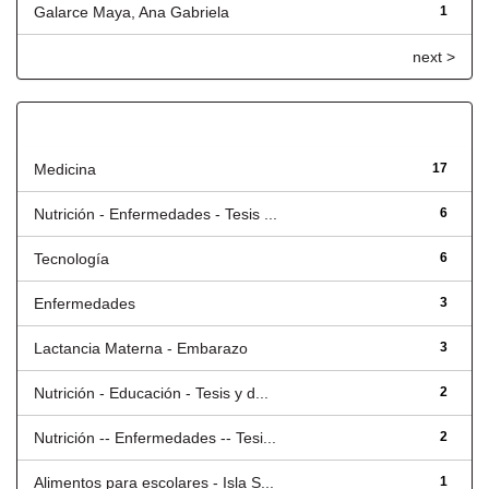
Galarce Maya, Ana Gabriela
1
next >
Título
Medicina
17
Nutrición - Enfermedades - Tesis ...
6
Tecnología
6
Enfermedades
3
Lactancia Materna - Embarazo
3
Nutrición - Educación - Tesis y d...
2
Nutrición -- Enfermedades -- Tesi...
2
Alimentos para escolares - Isla S...
1