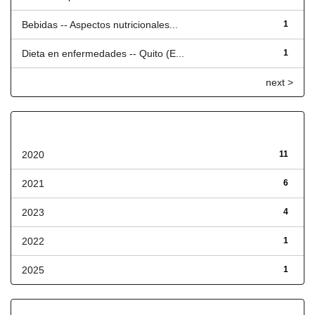
Bebidas -- Aspectos nutricionales...
1
Dieta en enfermedades -- Quito (E...
1
next >
Fecha de lanzamiento
2020
11
2021
6
2023
4
2022
1
2025
1
Has File(s)