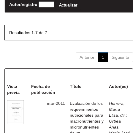
Autor/registro
Resultados 1-7 de 7.
Anterior
1
Siguiente
Resultados por ítem:
Vista
Fecha de
Título
Autor(es)
previa
publicación
mar-2011
Evaluación de los
Herrera,
requerimientos
María
nutricionales para
Elisa, dir.
;
macronutrientes y
Orbea
micronutrientes
Arias,