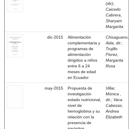
(dir)
;
Caicedo
Cabrera,
Sharyam
Margarita
dic-2015
Alimentación
Chisaguano,
complementaria y
Aida, dir.
;
programas de
Trujillo
alimentación
Florez,
dirigidos a niños
Margarita
entre 6 a 24
Rosa
meses de edad
en Ecuador
may-2015
Propuesta de
Villar,
investigación
Mónica ,
estado nutricional,
dir.
;
Vaca
nivel de
Cabezas,
hemoglobina y su
Andrea
relación con la
Elizabeth
presencia de
parásitos