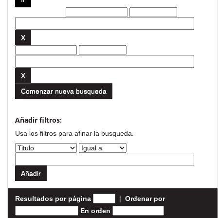
Filtros actuales:
Comenzar nueva busqueda
Añadir filtros:
Usa los filtros para afinar la busqueda.
Resultados por página
|
Ordenar por
En orden