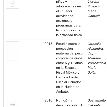
niños y
Llerena
adolescentes en
Piñeiros,
el Ecuador
María
actividades,
Gabriela
acciones y
programas para
la promoción de
la actividad física
2013
Estudio sobre la
Jaramillo,
percepción
Alexandra,
materna del peso
dir.
;
corporal de niños
Alvarado
entre 5 y 12 años
Villavicencio,
en la Escuela
María
Fiscal México y
Belén
Escuela Centro
Escolar Ecuador
en la ciudad de
Ambato.
2016
Nutrición y
Bustamante,
desarrollo infantil
Gabriela