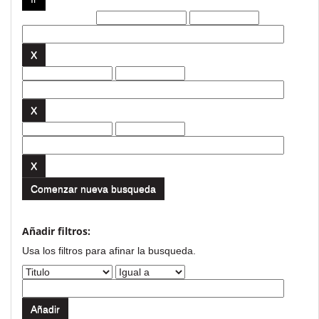
Filtros actuales:
Comenzar nueva busqueda
Añadir filtros:
Usa los filtros para afinar la busqueda.