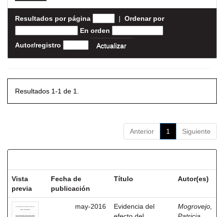
Resultados por página
|
Ordenar por
En orden
Autor/registro
Resultados 1-1 de 1.
Anterior
1
Siguiente
Resultados por ítem:
Vista
Fecha de
Título
Autor(es)
previa
publicación
may-2016
Evidencia del
Mogrovejo,
efecto del
Patricia,