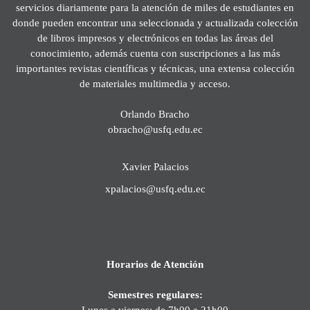
servicios diariamente para la atención de miles de estudiantes en
donde pueden encontrar una seleccionada y actualizada colección
de libros impresos y electrónicos en todas las áreas del
conocimiento, además cuenta con suscripciones a las más
importantes revistas científicas y técnicas, una extensa colección
de materiales multimedia y acceso.
Orlando Bracho
obracho@usfq.edu.ec
Xavier Palacios
xpalacios@usfq.edu.ec
Horarios de Atención
Semestres regulares:
Lunes a viernes: de 7h00 a 21h00