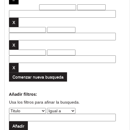
Filtros actuales:
Comenzar nueva busqueda
Añadir filtros:
Usa los filtros para afinar la busqueda.