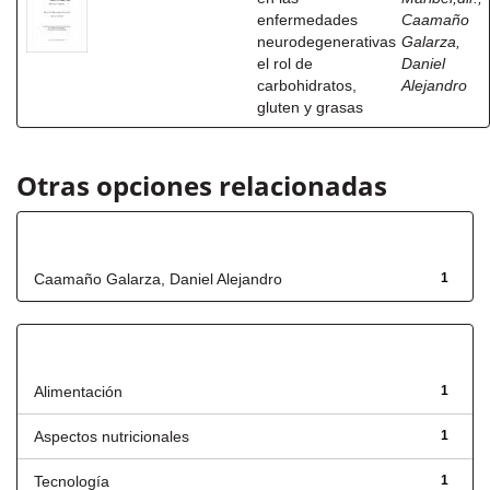
enfermedades
Caamaño
neurodegenerativas
Galarza,
el rol de
Daniel
carbohidratos,
Alejandro
gluten y grasas
Otras opciones relacionadas
Autor
Caamaño Galarza, Daniel Alejandro
1
Título
Alimentación
1
Aspectos nutricionales
1
Tecnología
1