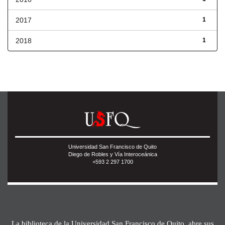
2017
1
2018
1
Universidad San Francisco de Quito
Diego de Robles y Vía Interoceánica
+593 2 297 1700
La biblioteca de la Universidad San Francisco de Quito, abre sus