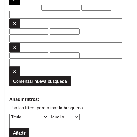
Filtros actuales:
Comenzar nueva busqueda
Añadir filtros:
Usa los filtros para afinar la busqueda.