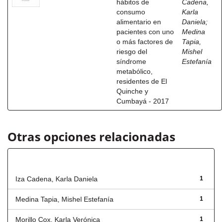
hábitos de
Cadena,
consumo
Karla
alimentario en
Daniela
;
pacientes con uno
Medina
o más factores de
Tapia,
riesgo del
Mishel
síndrome
Estefanía
metabólico,
residentes de El
Quinche y
Cumbayá - 2017
Otras opciones relacionadas
Autor
Iza Cadena, Karla Daniela
1
Medina Tapia, Mishel Estefanía
1
Morillo Cox, Karla Verónica
1