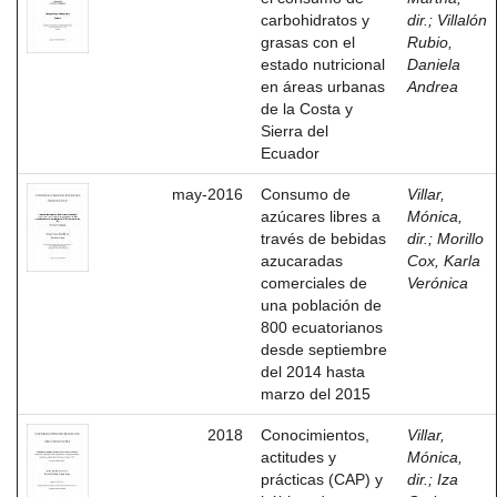
carbohidratos y
dir.
;
Villalón
grasas con el
Rubio,
estado nutricional
Daniela
en áreas urbanas
Andrea
de la Costa y
Sierra del
Ecuador
may-2016
Consumo de
Villar,
azúcares libres a
Mónica,
través de bebidas
dir.
;
Morillo
azucaradas
Cox, Karla
comerciales de
Verónica
una población de
800 ecuatorianos
desde septiembre
del 2014 hasta
marzo del 2015
2018
Conocimientos,
Villar,
actitudes y
Mónica,
prácticas (CAP) y
dir.
;
Iza