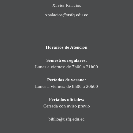
Xavier Palacios
xpalacios@usfq.edu.ec
Horarios de Atención
Semestres regulares:
Lunes a viernes: de 7h00 a 21h00
Períodos de verano:
Lunes a viernes: de 8h00 a 20h00
Feriados oficiales:
Cerrada con aviso previo
biblio@usfq.edu.ec