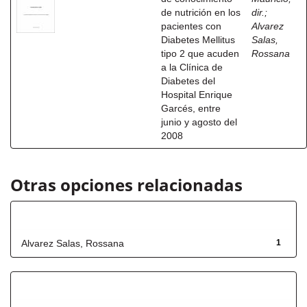
de nutrición en los
dir.
;
pacientes con
Alvarez
Diabetes Mellitus
Salas,
tipo 2 que acuden
Rossana
a la Clínica de
Diabetes del
Hospital Enrique
Garcés, entre
junio y agosto del
2008
Otras opciones relacionadas
Autor
Alvarez Salas, Rossana
1
Título