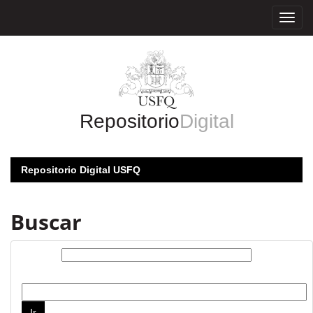
Skip
navigation
Repositorio
Digital
Repositorio Digital USFQ
Buscar
Buscar:
por