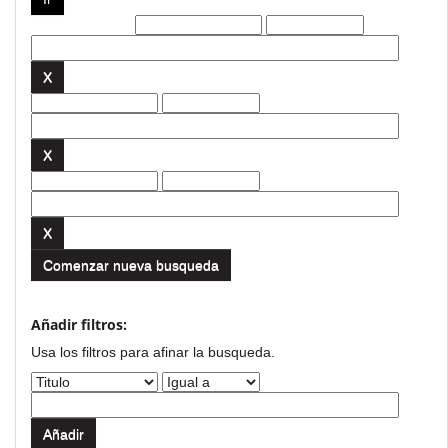
Filtros actuales:
Comenzar nueva busqueda
Añadir filtros:
Usa los filtros para afinar la busqueda.