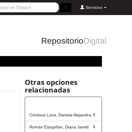
Servicios
Repositorio
Digital
Otras opciones
relacionadas
Autor
Córdova Luna, Daniela Alejandra
1
Román Estupiñán, Diana Janett
1