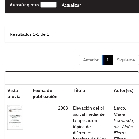
Autor/registro
Resultados 1-1 de 1.
Anterior
1
Siguiente
Resultados por ítem:
Vista
Fecha de
Título
Autor(es)
previa
publicación
2003
Elevación del pH
Larco,
salival mediante
María
la aplicación
Fernanda,
tópica de
dir.
;
Aldás
diferentes
Fierro,