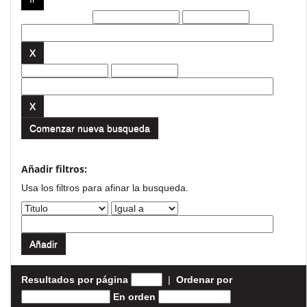
Filtros actuales:
Comenzar nueva busqueda
Añadir filtros:
Usa los filtros para afinar la busqueda.
Resultados por página
|
Ordenar por
En orden