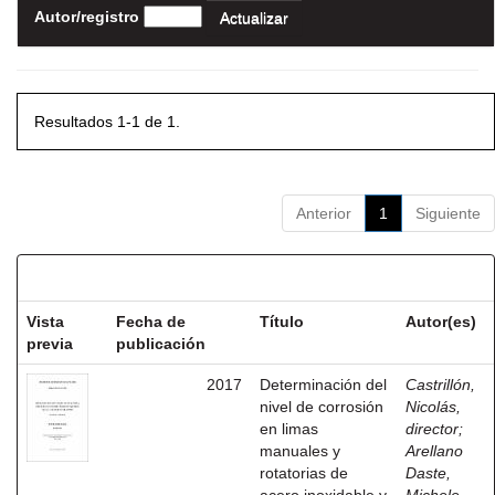
Autor/registro
Resultados 1-1 de 1.
Anterior
1
Siguiente
Resultados por ítem:
Vista
Fecha de
Título
Autor(es)
previa
publicación
2017
Determinación del
Castrillón,
nivel de corrosión
Nicolás,
en limas
director
;
manuales y
Arellano
rotatorias de
Daste,