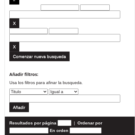
Filtros actuales:
Comenzar nueva busqueda
Añadir filtros:
Usa los filtros para afinar la busqueda.
Resultados por página
|
Ordenar por
En orden