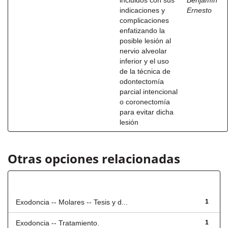
incluidos con sus
Benjamín
indicaciones y
Ernesto
complicaciones
enfatizando la
posible lesión al
nervio alveolar
inferior y el uso
de la técnica de
odontectomía
parcial intencional
o coronectomía
para evitar dicha
lesión
Otras opciones relacionadas
Título
Exodoncia -- Molares -- Tesis y d...
1
Exodoncia -- Tratamiento.
1