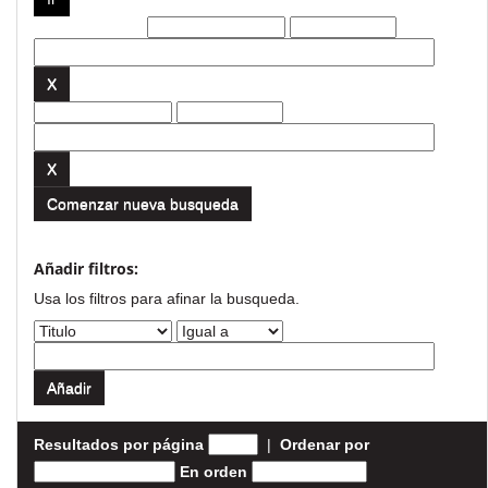
Filtros actuales:
Comenzar nueva busqueda
Añadir filtros:
Usa los filtros para afinar la busqueda.
Resultados por página
|
Ordenar por
En orden