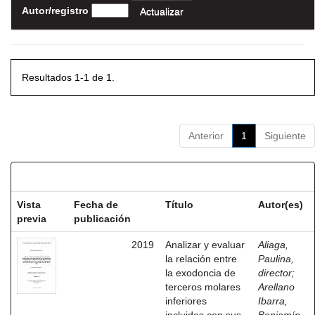
Autor/registro
Resultados 1-1 de 1.
Anterior
1
Siguiente
Resultados por ítem:
Vista
Fecha de
Título
Autor(es)
previa
publicación
2019
Analizar y evaluar
Aliaga,
la relación entre
Paulina,
la exodoncia de
director
;
terceros molares
Arellano
inferiores
Ibarra,