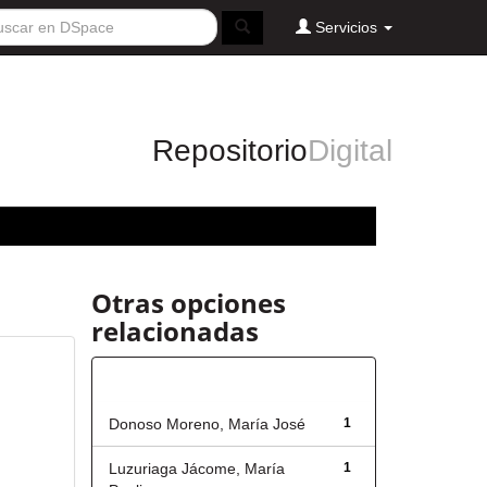
Servicios
Repositorio
Digital
Otras opciones
relacionadas
Autor
Donoso Moreno, María José
1
Luzuriaga Jácome, María
1