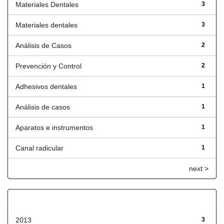
Materiales Dentales
3
Materiales dentales
3
Análisis de Casos
2
Prevención y Control
2
Adhesivos dentales
1
Análisis de casos
1
Aparatos e instrumentos
1
Canal radicular
1
next >
Fecha de lanzamiento
2013
3