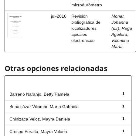
microdurómetro
jul-2016
Revisión
Monar,
bibliográfica de
Johanna
localizadores
(dir)
;
Rega
apicales
Aguilera,
electrónicos
Valentina
María
Otras opciones relacionadas
Autor
Barreno Naranjo, Betty Pamela
1
Benalcázar Villamar, María Gabriela
1
Chinizaca Veloz, Mayra Daniela
1
Crespo Peralta, Mayra Valeria
1