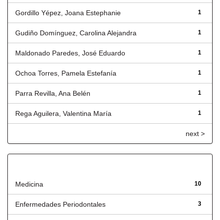
Gordillo Yépez, Joana Estephanie
1
Gudiño Domínguez, Carolina Alejandra
1
Maldonado Paredes, José Eduardo
1
Ochoa Torres, Pamela Estefanía
1
Parra Revilla, Ana Belén
1
Rega Aguilera, Valentina María
1
next >
Título
Medicina
10
Enfermedades Periodontales
3