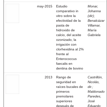
may-2015
Estudio
Monar,
comparativo in
Johanna
vitro sobre la
(dir)
;
efectividad de la
Benalcázar
pasta de
Villamar,
hidroxido de
María
calcio, del aceite
Gabriela
ozonizado, la
irrigación con
clorhexidina al 2%
frente al
Enterococcus
faecalis en
dentina de bovino
2013
Rango de
Castrillón,
seguridad en
Nicolás,
raíces bucales de
dir.
;
primeros
Maldonado
premolares
Paredes,
superiores
José
después de
Eduardo