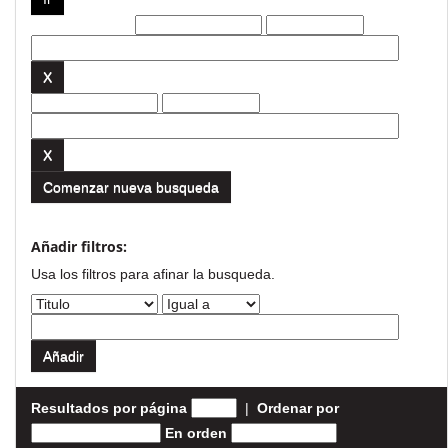
Filtros actuales:
Comenzar nueva busqueda
Añadir filtros:
Usa los filtros para afinar la busqueda.
Resultados por página
|
Ordenar por
En orden