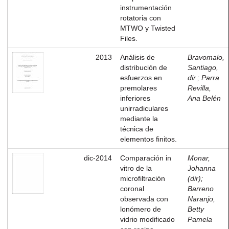
instrumentación
rotatoria con
MTWO y Twisted
Files.
2013
Análisis de
Bravomalo,
distribución de
Santiago,
esfuerzos en
dir.
;
Parra
premolares
Revilla,
inferiores
Ana Belén
unirradiculares
mediante la
técnica de
elementos finitos.
dic-2014
Comparación in
Monar,
vitro de la
Johanna
microfiltración
(dir)
;
coronal
Barreno
observada con
Naranjo,
lonómero de
Betty
vidrio modificado
Pamela