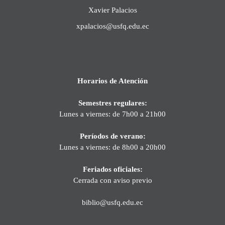
Xavier Palacios
xpalacios@usfq.edu.ec
Horarios de Atención
Semestres regulares:
Lunes a viernes: de 7h00 a 21h00
Períodos de verano:
Lunes a viernes: de 8h00 a 20h00
Feriados oficiales:
Cerrada con aviso previo
biblio@usfq.edu.ec