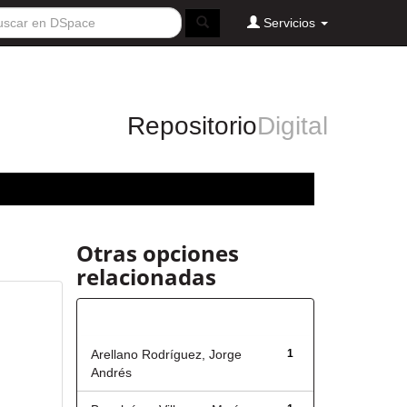
Servicios
Repositorio
Digital
Otras opciones
relacionadas
Autor
Arellano Rodríguez, Jorge
1
Andrés