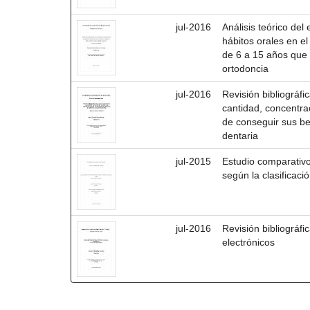
jul-2016
Análisis teórico del
hábitos orales en e
de 6 a 15 años que 
ortodoncia
jul-2016
Revisión bibliográfic
cantidad, concentra
de conseguir sus ben
dentaria
jul-2015
Estudio comparativo
según la clasificaci
jul-2016
Revisión bibliográfi
electrónicos