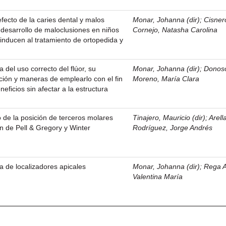
 efecto de la caries dental y malos
Monar, Johanna (dir)
;
Cisner
l desarrollo de maloclusiones en niños
Cornejo, Natasha Carolina
inducen al tratamiento de ortopedida y
a del uso correcto del flúor, su
Monar, Johanna (dir)
;
Donos
ción y maneras de emplearlo con el fin
Moreno, María Clara
eficios sin afectar a la estructura
 de la posición de terceros molares
Tinajero, Mauricio (dir)
;
Arell
ón de Pell & Gregory y Winter
Rodríguez, Jorge Andrés
ca de localizadores apicales
Monar, Johanna (dir)
;
Rega A
Valentina María