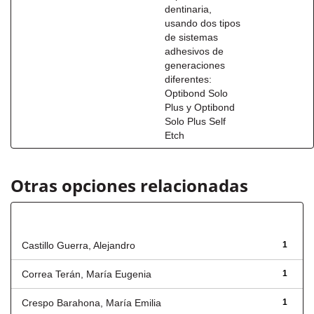
dentinaria,
usando dos tipos
de sistemas
adhesivos de
generaciones
diferentes:
Optibond Solo
Plus y Optibond
Solo Plus Self
Etch
Otras opciones relacionadas
Autor
Castillo Guerra, Alejandro
1
Correa Terán, María Eugenia
1
Crespo Barahona, María Emilia
1