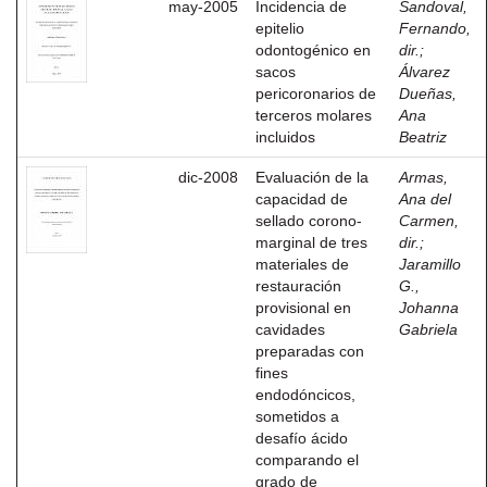
may-2005
Incidencia de
Sandoval,
epitelio
Fernando,
odontogénico en
dir.
;
sacos
Álvarez
pericoronarios de
Dueñas,
terceros molares
Ana
incluidos
Beatriz
dic-2008
Evaluación de la
Armas,
capacidad de
Ana del
sellado corono-
Carmen,
marginal de tres
dir.
;
materiales de
Jaramillo
restauración
G.,
provisional en
Johanna
cavidades
Gabriela
preparadas con
fines
endodóncicos,
sometidos a
desafío ácido
comparando el
grado de