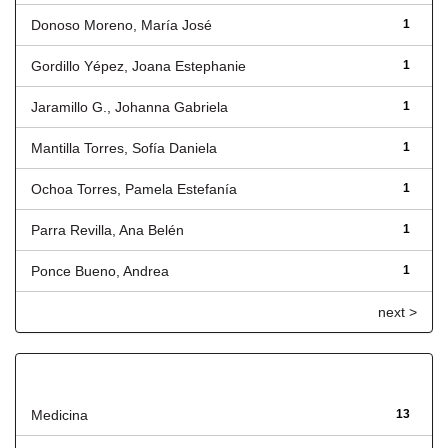
Donoso Moreno, María José
1
Gordillo Yépez, Joana Estephanie
1
Jaramillo G., Johanna Gabriela
1
Mantilla Torres, Sofía Daniela
1
Ochoa Torres, Pamela Estefanía
1
Parra Revilla, Ana Belén
1
Ponce Bueno, Andrea
1
next >
Título
Medicina
13