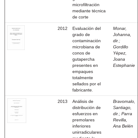
microfiltración
mediante técnica
de corte
2012
Evaluación del
Monar,
grado de
Johanna,
contaminación
dir.
;
microbiana de
Gordillo
conos de
Yépez,
gutapercha
Joana
presentes en
Estephanie
empaques
totalmente
sellados por el
fabricante.
2013
Análisis de
Bravomalo,
distribución de
Santiago,
esfuerzos en
dir.
;
Parra
premolares
Revilla,
inferiores
Ana Belén
unirradiculares