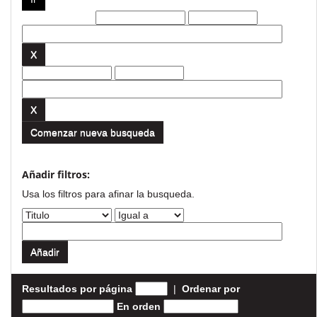
Filtros actuales:
Comenzar nueva busqueda
Añadir filtros:
Usa los filtros para afinar la busqueda.
Resultados por página
|
Ordenar por
En orden