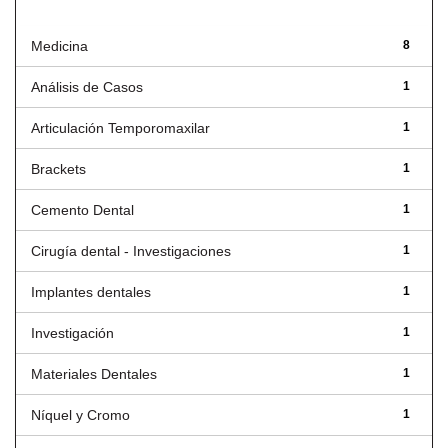
Título
Medicina
8
Análisis de Casos
1
Articulación Temporomaxilar
1
Brackets
1
Cemento Dental
1
Cirugía dental - Investigaciones
1
Implantes dentales
1
Investigación
1
Materiales Dentales
1
Níquel y Cromo
1