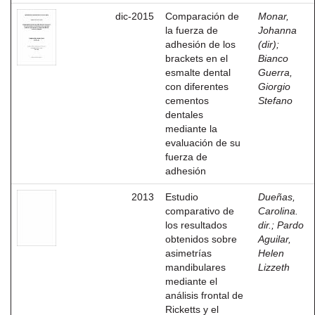
dic-2015
Comparación de
Monar,
la fuerza de
Johanna
adhesión de los
(dir)
;
brackets en el
Bianco
esmalte dental
Guerra,
con diferentes
Giorgio
cementos
Stefano
dentales
mediante la
evaluación de su
fuerza de
adhesión
2013
Estudio
Dueñas,
comparativo de
Carolina.
los resultados
dir.
;
Pardo
obtenidos sobre
Aguilar,
asimetrías
Helen
mandibulares
Lizzeth
mediante el
análisis frontal de
Ricketts y el