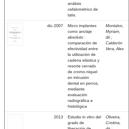
análisis
cefalométrico de
tatis.
dic-2007
Micro implantes
Montalvo,
como anclaje
Myriam,
absoluto :
dir.
;
comparación de
Calderón
efectividad entre
Vera, Alex
la utilización de
cadena elástica y
resorte cerrado
de cromo-niquel
en intrusión
dental en perros,
mediante
evaluación
radiográfica e
histológica
2013
Estudio in vitro del
Oliveira,
grado de
Cristina,
liberación de
dir.
;