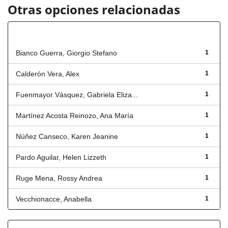
Otras opciones relacionadas
Autor
Bianco Guerra, Giorgio Stefano
1
Calderón Vera, Alex
1
Fuenmayor Vásquez, Gabriela Eliza...
1
Martínez Acosta Reinozo, Ana María
1
Núñez Canseco, Karen Jeanine
1
Pardo Aguilar, Helen Lizzeth
1
Ruge Mena, Rossy Andrea
1
Vecchionacce, Anabella
1