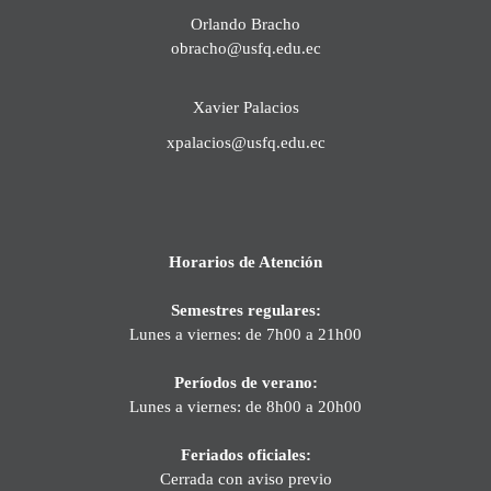
Orlando Bracho
obracho@usfq.edu.ec
Xavier Palacios
xpalacios@usfq.edu.ec
Horarios de Atención
Semestres regulares:
Lunes a viernes: de 7h00 a 21h00
Períodos de verano:
Lunes a viernes: de 8h00 a 20h00
Feriados oficiales:
Cerrada con aviso previo