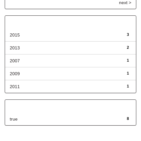
next >
Fecha de lanzamiento
2015
3
2013
2
2007
1
2009
1
2011
1
Has File(s)
true
8