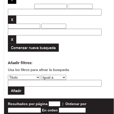
Filtros actuales:
Comenzar nueva busqueda
Añadir filtros:
Usa los filtros para afinar la busqueda.
Resultados por página
|
Ordenar por
En orden