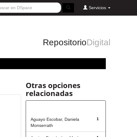
Servicios
Repositorio
Digital
Otras opciones
relacionadas
Autor
Aguayo Escobar, Daniela
1
Monserrath